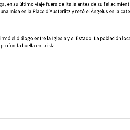
a, en su último viaje fuera de Italia antes de su fallecimient
na misa en la Place d’Austerlitz y rezó el Ángelus en la cate
rmó el diálogo entre la Iglesia y el Estado. La población loc
profunda huella en la isla.