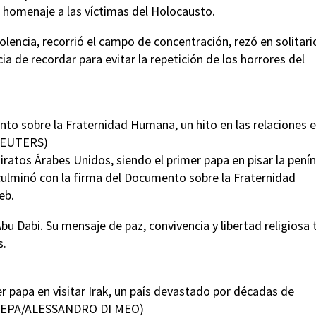
r homenaje a las víctimas del Holocausto.
olencia, recorrió el campo de concentración, rezó en solitari
a de recordar para evitar la repetición de los horrores del
o sobre la Fraternidad Humana, un hito en las relaciones 
 REUTERS)
miratos Árabes Unidos, siendo el primer papa en pisar la pení
o, culminó con la firma del Documento sobre la Fraternidad
eb.
u Dabi. Su mensaje de paz, convivencia y libertad religiosa 
s.
 papa en visitar Irak, un país devastado por décadas de
(EFE/EPA/ALESSANDRO DI MEO)