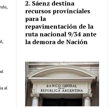
Sáenz destina
undo,
recursos provinciales
para la
repavimentación de la
ruta nacional 9/34 ante
la demora de Nación
d,
el
ia al