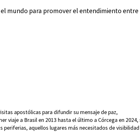
e del mundo para promover el entendimiento entre
visitas apostólicas para difundir su mensaje de paz,
imer viaje a Brasil en 2013 hasta el último a Córcega en 2024,
 periferias, aquellos lugares más necesitados de visibilidad