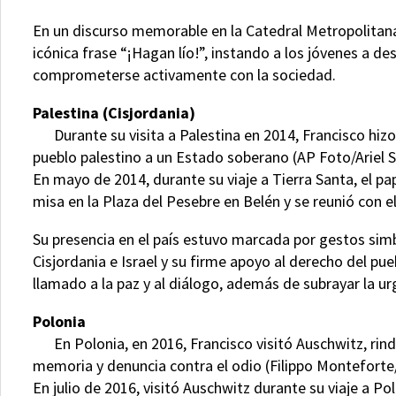
En un discurso memorable en la Catedral Metropolitana 
icónica frase “¡Hagan lío!”, instando a los jóvenes a de
comprometerse activamente con la sociedad.
Palestina (Cisjordania)
Durante su visita a Palestina en 2014, Francisco hizo 
pueblo palestino a un Estado soberano (AP Foto/Ariel Sc
En mayo de 2014, durante su viaje a Tierra Santa, el pap
misa en la Plaza del Pesebre en Belén y se reunió con
Su presencia en el país estuvo marcada por gestos sim
Cisjordania e Israel y su firme apoyo al derecho del pu
llamado a la paz y al diálogo, además de subrayar la ur
Polonia
En Polonia, en 2016, Francisco visitó Auschwitz, rind
memoria y denuncia contra el odio (Filippo Montefort
En julio de 2016, visitó Auschwitz durante su viaje a Po