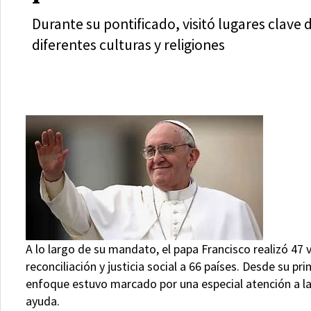
Durante su pontificado, visitó lugares clav
diferentes culturas y religiones
A lo largo de su mandato, el papa Francisco realizó 47 
reconciliación y justicia social a 66 países. Desde su pr
enfoque estuvo marcado por una especial atención a las
ayuda.