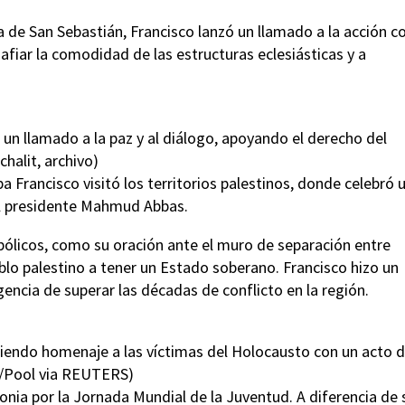
de San Sebastián, Francisco lanzó un llamado a la acción co
safiar la comodidad de las estructuras eclesiásticas y a
un llamado a la paz y al diálogo, apoyando el derecho del
halit, archivo)
a Francisco visitó los territorios palestinos, donde celebró 
 el presidente Mahmud Abbas.
bólicos, como su oración ante el muro de separación entre
eblo palestino a tener un Estado soberano. Francisco hizo un
gencia de superar las décadas de conflicto en la región.
iendo homenaje a las víctimas del Holocausto con un acto 
e/Pool via REUTERS)
lonia por la Jornada Mundial de la Juventud. A diferencia de 