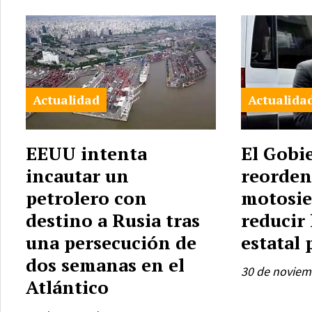
Actualidad
Actualida
EEUU intenta
El Gobi
incautar un
reorden
petrolero con
motosie
destino a Rusia tras
reducir 
una persecución de
estatal 
dos semanas en el
30 de noviem
Atlántico