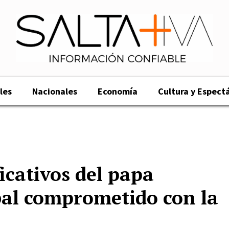
les
Nacionales
Economía
Cultura y Espect
ficativos del papa
obal comprometido con la