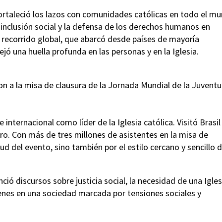
 fortaleció los lazos con comunidades católicas en todo el m
 inclusión social y la defensa de los derechos humanos en
e recorrido global, que abarcó desde países de mayoría
ó una huella profunda en las personas y en la Iglesia.
n a la misa de clausura de la Jornada Mundial de la Juventu
e internacional como líder de la Iglesia católica. Visitó Brasil
ro. Con más de tres millones de asistentes en la misa de
 del evento, sino también por el estilo cercano y sencillo d
ció discursos sobre justicia social, la necesidad de una Igles
óvenes en una sociedad marcada por tensiones sociales y