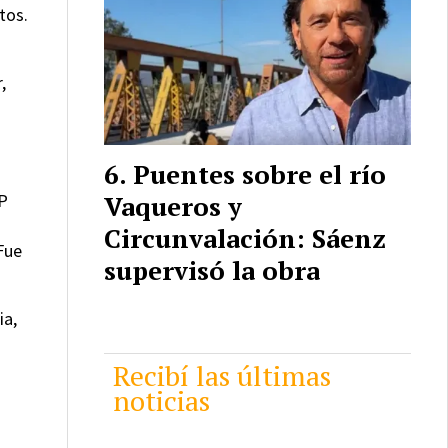
tos.
,
Puentes sobre el río
AP
Vaqueros y
Circunvalación: Sáenz
Fue
supervisó la obra
ia,
Recibí las últimas
noticias