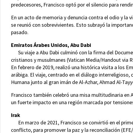
predecesores, Francisco optó por el silencio para rendi
En un acto de memoria y denuncia contra el odio y la vi
se reunió con sobrevivientes. Esto subrayó la importanci
pasado.
Emiratos Árabes Unidos, Abu Dabi
Su viaje a Abu Dabi culminó con la firma del Document
cristianos y musulmanes (Vatican Media/­Handout via
En febrero de 2019, realizó una histórica visita a los E
arábiga. El viaje, centrado en el diálogo interreligios
Humana junto al gran imán de Al-Azhar, Ahmad Al-Tayy
Francisco también celebró una misa multitudinaria en Ab
un fuerte impacto en una región marcada por tensione
Irak
En marzo de 2021, Francisco se convirtió en el primer
conflicto, para promover la paz y la reconciliación 