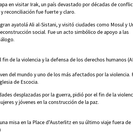
apa en visitar Irak, un país devastado por décadas de conflic
 reconciliación fue fuerte y claro.
gran ayatolá Ali al-Sistani, y visitó ciudades como Mosul y Ur
 reconstrucción social. Fue un acto simbólico de apoyo a las
iálogo.
 fin de la violencia y la defensa de los derechos humanos (
joven del mundo y uno de los más afectados por la violencia. 
glesia de Escocia.
ades desplazadas por la guerra, pidió por el fin de la violenc
jeres y jóvenes en la construcción de la paz.
a misa en la Place d’Austerlitz en su último viaje fuera de
)