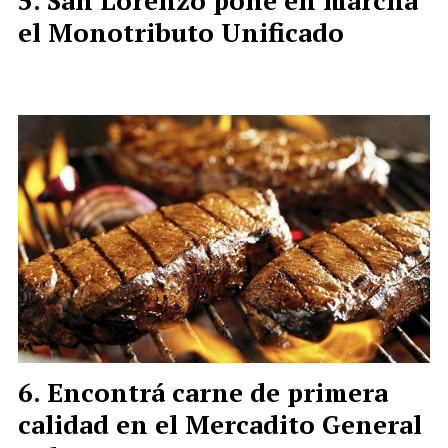
San Lorenzo pone en marcha
el Monotributo Unificado
Encontrá carne de primera
calidad en el Mercadito General