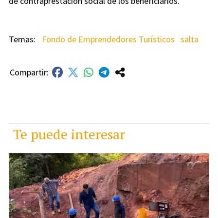
de contraprestación social de los beneficiarios.
Fondo de Emprendedores Turísticos
salta
Te puede interesar