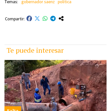
gobernador saenz
politica
Te puede interesar
Salta