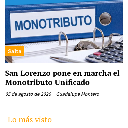
Salta
San Lorenzo pone en marcha el
Monotributo Unificado
05 de agosto de 2026
Guadalupe Montero
Lo más visto