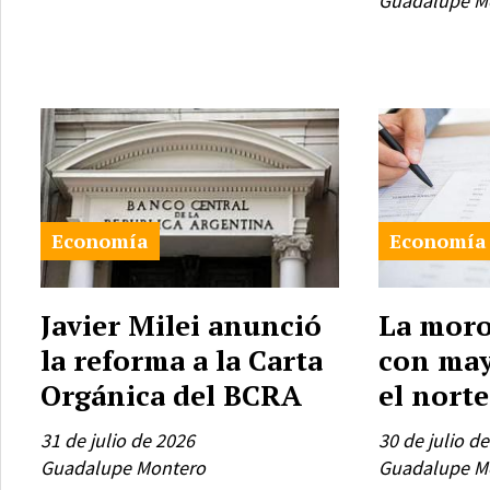
Guadalupe M
Economía
Economía
Javier Milei anunció
La moro
la reforma a la Carta
con may
Orgánica del BCRA
el norte
31 de julio de 2026
30 de julio d
Guadalupe Montero
Guadalupe M