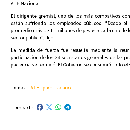
ATE Nacional.
El dirigente gremial, uno de los más combativos cont
están sufriendo los empleados públicos. “Desde el
promedio más de 11 millones de pesos a cada uno de lo
sector público”, dijo.
La medida de fuerza fue resuelta mediante la reuni
participación de los 24 secretarios generales de las pr
paciencia se terminó. El Gobierno se consumió todo el s
ATE
paro
salario