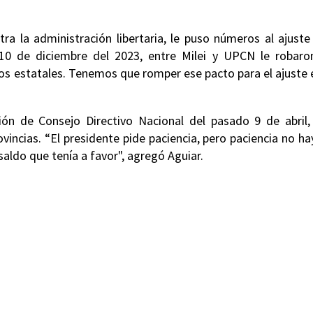
ra la administración libertaria, le puso números al ajuste
 10 de diciembre del 2023, entre Milei y UPCN le robaro
s estatales. Tenemos que romper ese pacto para el ajuste 
ón de Consejo Directivo Nacional del pasado 9 de abril,
ovincias. “El presidente pide paciencia, pero paciencia no ha
aldo que tenía a favor", agregó Aguiar.