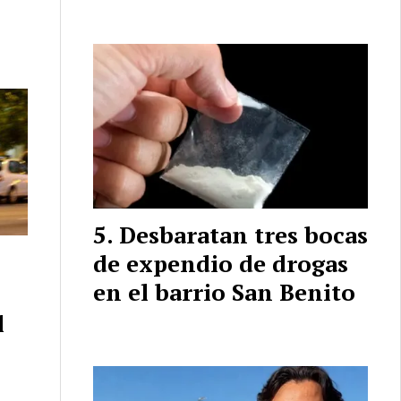
Desbaratan tres bocas
de expendio de drogas
en el barrio San Benito
l