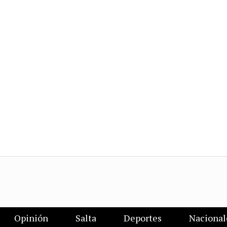
Opinión
Salta
Deportes
Nacional