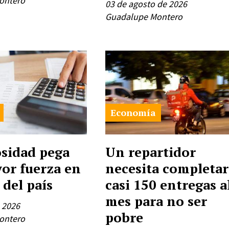
ontero
03 de agosto de 2026
Guadalupe Montero
Economía
sidad pega
Un repartidor
or fuerza en
necesita completar
 del país
casi 150 entregas a
mes para no ser
e 2026
pobre
ontero