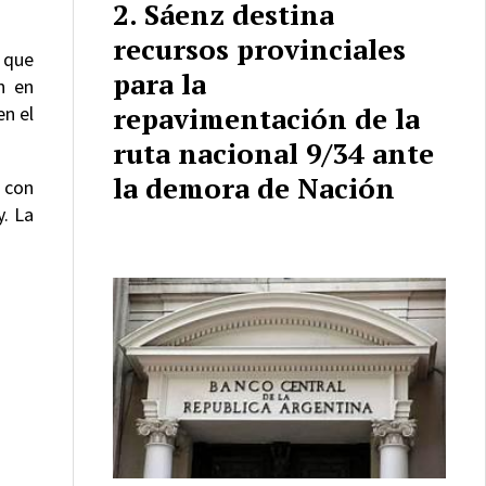
Sáenz destina
recursos provinciales
 que
para la
n en
repavimentación de la
en el
ruta nacional 9/34 ante
la demora de Nación
 con
y. La