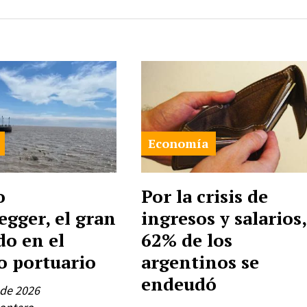
Economía
o
Por la crisis de
egger, el gran
ingresos y salarios,
do en el
62% de los
o portuario
argentinos se
endeudó
 de 2026