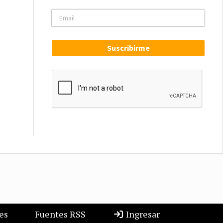
Suscribirme
es
Fuentes RSS
Ingresar