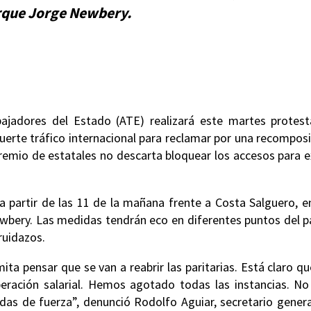
arque Jorge Newbery.
bajadores del Estado (ATE) realizará este martes protest
uerte tráfico internacional para reclamar por una recompos
l gremio de estatales no descarta bloquear los accesos para e
a partir de las 11 de la mañana frente a Costa Salguero, e
wbery. Las medidas tendrán eco en diferentes puntos del pa
ruidazos.
ita pensar que se van a reabrir las paritarias. Está claro q
eración salarial. Hemos agotado todas las instancias. No
das de fuerza”, denunció Rodolfo Aguiar, secretario gener