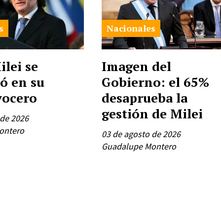
s
Nacionales
ilei se
Imagen del
ió en su
Gobierno: el 65%
vocero
desaprueba la
gestión de Milei
 de 2026
ontero
03 de agosto de 2026
Guadalupe Montero