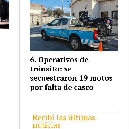
Operativos de
tránsito: se
secuestraron 19 motos
por falta de casco
Recibí las últimas
noticias