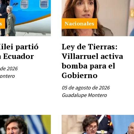
s
Nacionales
ilei partió
Ley de Tierras:
 Ecuador
Villarruel activa
bomba para el
 de 2026
Gobierno
ontero
05 de agosto de 2026
Guadalupe Montero