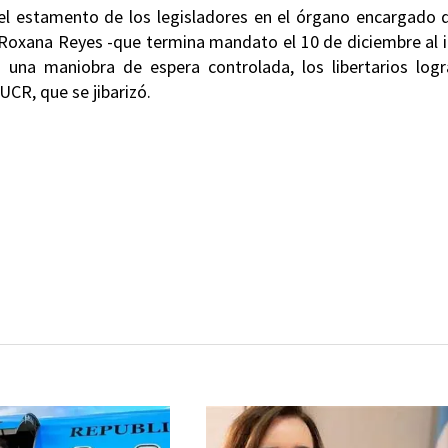
 el estamento de los legisladores en el órgano encargado d
l Roxana Reyes -que termina mandato el 10 de diciembre al 
 una maniobra de espera controlada, los libertarios logr
UCR, que se jibarizó.