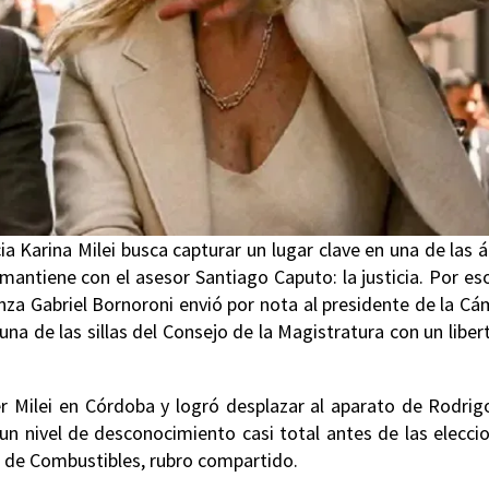
ia Karina Milei busca capturar un lugar clave en una de las 
mantiene con el asesor Santiago Caputo: la justicia. Por es
anza Gabriel Bornoroni envió por nota al presidente de la C
 de las sillas del Consejo de la Magistratura con un liber
r Milei en Córdoba y logró desplazar al aparato de Rodrig
un nivel de desconocimiento casi total antes de las elecci
s de Combustibles, rubro compartido.