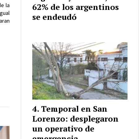
62% de los argentinos
e la
igual
se endeudó
aran
Temporal en San
Lorenzo: desplegaron
un operativo de
emergencia